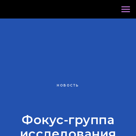
Архив новостей по годам
НОВОСТЬ
Фокус-группа
исследования