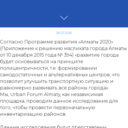
26.07.2016
Согласно Программе развития «Алматы 2020»
(Приложение к решению маслихата города Алматы
от 10 декабря 2015 года № 394) «развитие города
будет основываться на принципе
полицентричности, т.е. формировании
самодостаточных и альтернативных центров, что
позволит улучшить транспортную ситуацию и
равномерно развивать все районы города».
Мы, Urban Forum Almaty, как независимая
площадка, проводим данное исследование для
того, чтобы провести первоначальную
инвентаризацию районов.
Данные исследования будут представлены