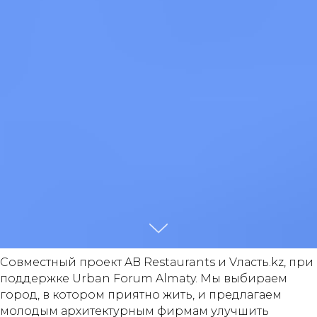
Совместный проект AB Restaurants и Vласть.kz, при
поддержке Urban Forum Almaty. Мы выбираем
город, в котором приятно жить, и предлагаем
молодым архитектурным фирмам улучшить