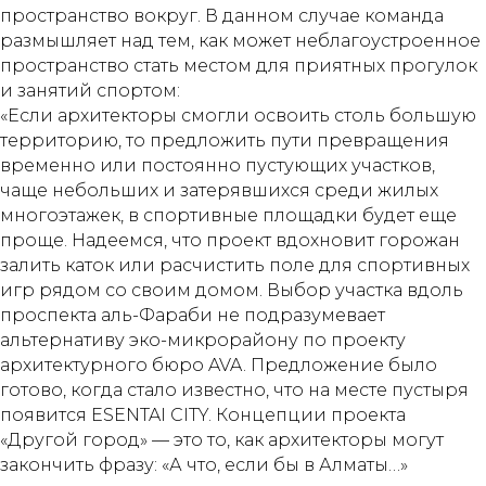
пространство вокруг. В данном случае команда
размышляет над тем, как может неблагоустроенное
пространство стать местом для приятных прогулок
и занятий спортом:
«Если архитекторы смогли освоить столь большую
территорию, то предложить пути превращения
временно или постоянно пустующих участков,
чаще небольших и затерявшихся среди жилых
многоэтажек, в спортивные площадки будет еще
проще. Надеемся, что проект вдохновит горожан
залить каток или расчистить поле для спортивных
игр рядом со своим домом. Выбор участка вдоль
проспекта аль-Фараби не подразумевает
альтернативу эко-микрорайону по проекту
архитектурного бюро AVA. Предложение было
готово, когда стало известно, что на месте пустыря
появится ESENTAI CITY. Концепции проекта
«Другой город» — это то, как архитекторы могут
закончить фразу: «А что, если бы в Алматы…»